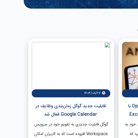
۱۴۰۴/۰۸/۲۷
رونمایی Anthropic از Opus ۴.۵ با
قابلیت جدید گوگل زمان‌بندی وظایف در
Google Calendar فعال شد
جدید خود به
گوگل قابلیت جدیدی به تقویم خود در سرویس
مایی کرد که
Workspace افزوده است که به کاربران امکان