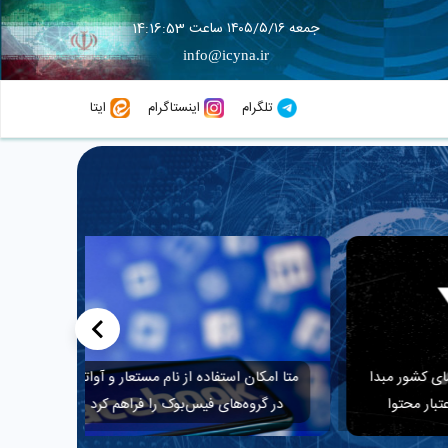
جمعه ۱۴۰۵/۵/۱۶ ساعت 14:16:55
info@icyna.ir
تلگرام
اینستاگرام
ایتا
>
 مبدا
متا امکان استفاده از نام مستعار و آواتار
اصلاح سه
توا
در گروه‌های فیس‌بوک را فراهم کرد