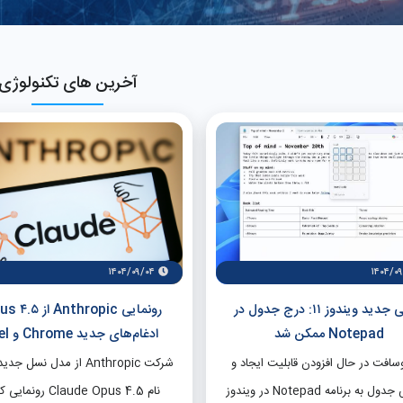
آخرین های تکنولوژی
۱۴۰۴/۰۹/۰۴
۱۴۰۴/۰
ویژگی جدید ویندوز ۱۱: درج جدول در
Notepad ممکن شد
ادغام‌های جدید Chrome و Excel
سافت در حال افزودن قابلیت ایجاد و
شرکت Anthropic از مدل نسل 
ویرایش جدول به برنامه Notepad در ویندوز
نام Claude Opus 4.5 رون