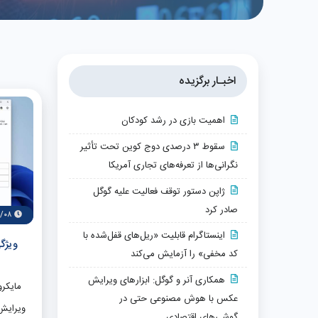
اخبـار برگزیده
اهمیت بازی در رشد کودکان
سقوط ۳ درصدی دوج کوین تحت تأثیر
نگرانی‌ها از تعرفه‌های تجاری آمریکا
ژاپن دستور توقف فعالیت علیه گوگل
صادر کرد
۹/۰۸
اینستاگرام قابلیت «ریل‌های قفل‌شده با
کد مخفی» را آزمایش می‌کند
همکاری آنر و گوگل: ابزارهای ویرایش
مایکرو
عکس با هوش مصنوعی حتی در
گوشی‌های اقتصادی