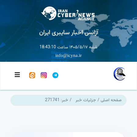
آژانس اخبار سایبری ایران
شنبه ۱۴۰۵/۵/۱۷ ساعت 18:43:11
info@icyna.ir
صفحه اصلی
جزئیات خبر
خبر: 271741