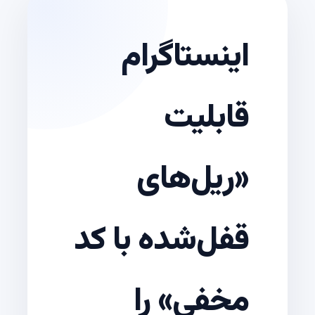
اینستاگرام
قابلیت
«ریل‌های
قفل‌شده با کد
مخفی» را