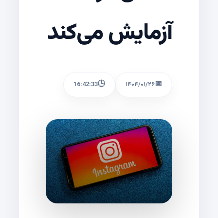
آزمایش می‌کند
🕒
📅
16:42:33
۱۴۰۴/۰۱/۲۶