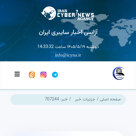
آژانس اخبار سایبری ایران
دوشنبه ۱۴۰۵/۵/۱۹ ساعت 14:33:32
info@icyna.ir
صفحه اصلی
جزئیات خبر
خبر: 707244