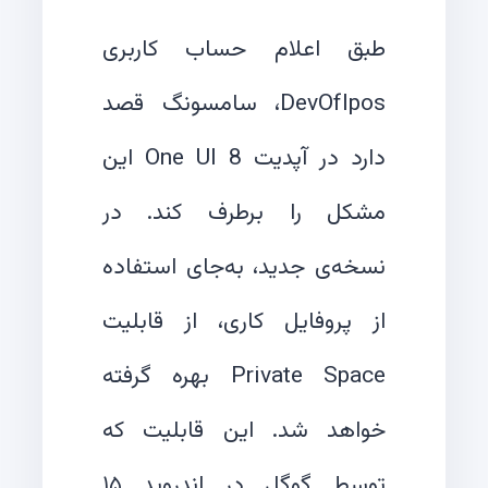
طبق اعلام حساب کاربری
DevOfIpos، سامسونگ قصد
دارد در آپدیت One UI 8 این
مشکل را برطرف کند. در
نسخه‌ی جدید، به‌جای استفاده
از پروفایل کاری، از قابلیت
Private Space بهره گرفته
خواهد شد. این قابلیت که
توسط گوگل در اندروید ۱۵