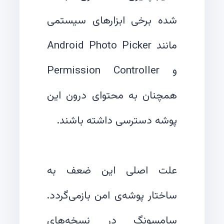
شده برخی ابزارهای سیستمی
مانند Android Photo Picker
و Permission Controller
همچنان به محتوای درون این
علت اصلی این ضعف به
ساختار پوشه‌ی امن بازمی‌گردد.
سامسونگ در نسخه‌های