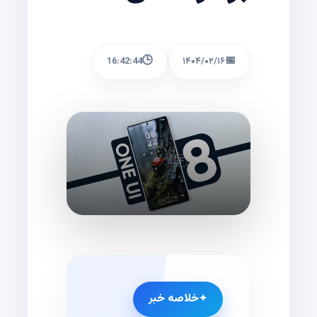
🕒
📅
16:42:44
۱۴۰۴/۰۲/۱۶
خلاصه خبر