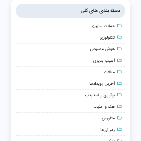
دسته بندی های کلی
حملات سایبری
تکنولوژی
هوش مصنوعی
آسیب پذیری
مقالات
آخرین رویدادها
نوآوری و استارتاپ
هک و امنیت
متاورس
رمز ارزها