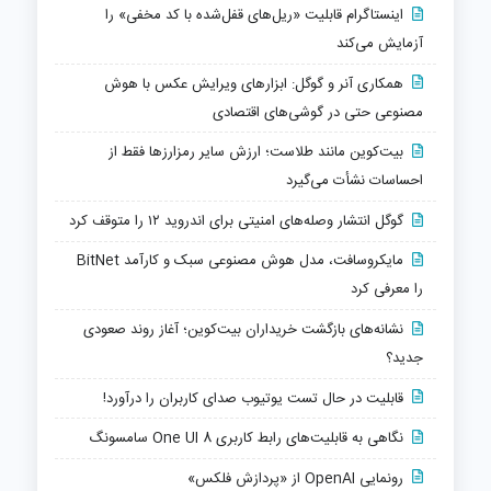
اینستاگرام قابلیت «ریل‌های قفل‌شده با کد مخفی» را
آزمایش می‌کند
همکاری آنر و گوگل: ابزارهای ویرایش عکس با هوش
مصنوعی حتی در گوشی‌های اقتصادی
بیت‌کوین مانند طلاست؛ ارزش سایر رمزارزها فقط از
احساسات نشأت می‌گیرد
گوگل انتشار وصله‌های امنیتی برای اندروید ۱۲ را متوقف کرد
مایکروسافت، مدل هوش مصنوعی سبک و کارآمد BitNet
را معرفی کرد
نشانه‌های بازگشت خریداران بیت‌کوین؛ آغاز روند صعودی
جدید؟
قابلیت در حال تست یوتیوب صدای کاربران را درآورد!
نگاهی به قابلیت‌های رابط کاربری One UI 8 سامسونگ
رونمایی OpenAI از «پردازش فلکس»