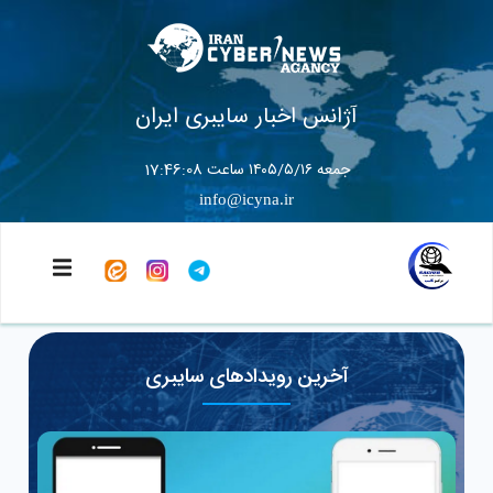
آژانس اخبار سایبری ایران
جمعه ۱۴۰۵/۵/۱۶ ساعت 17:46:09
info@icyna.ir
آخرین رویدادهای سایبری