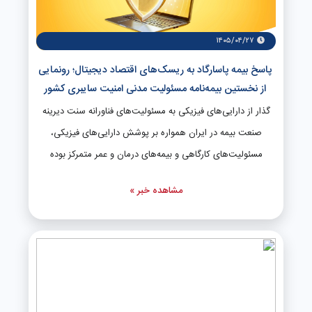
۱۴۰۵/۰۴/۲۷
پاسخ بیمه پاسارگاد به ریسک‌های اقتصاد دیجیتال؛ رونمایی
از نخستین بیمه‌نامه مسئولیت مدنی امنیت سایبری کشور
گذار از دارایی‌های فیزیکی به مسئولیت‌های فناورانه سنت دیرینه
صنعت بیمه در ایران همواره بر پوشش دارایی‌های فیزیکی،
مسئولیت‌های کارگاهی و بیمه‌های درمان و عمر متمرکز بوده
است. با این حال، بروز خسارات سنگین ناشی از اختلال در
مشاهده خبر »
سرویس‌ها، نشت داده‌ها و ناکارآمدی در واکنش به حملات
سایبری، نیاز به ابزارهای مالی پشتیبان را دوچندان کرد. بیمه‌نامه
جدید پاسارگاد با هدف قرار دادن مسئولیت حرفه‌ای شرکت‌های
امنیت سایبری، به این خلاء چندساله پاسخ داده است. این
محصول تخصصی به ارائه‌دهندگان خدمات امنیتی اجازه می‌دهد
تا مسئولیت مدنی و حرفه‌ای خود را در قبال تعهدات قراردادی با