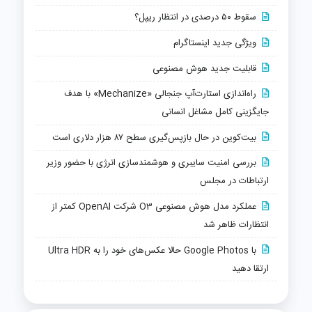
سقوط ۵۰ درصدی در انتظار ریپل؟
ویژگی جدید اینستاگرام
قابلیت جدید هوش مصنوعی
راه‌اندازی استارت‌آپ جنجالی «Mechanize» با هدف
جایگزینی کامل مشاغل انسانی
بیت‌کوین در حال بازپس‌گیری سطح ۸۷ هزار دلاری است
بررسی امنیت سایبری و هوشمندسازی انرژی با حضور وزیر
ارتباطات در مجلس
عملکرد مدل هوش مصنوعی O3 شرکت OpenAI کمتر از
انتظارات ظاهر شد
با Google Photos حالا عکس‌های خود را به Ultra HDR
ارتقا دهید