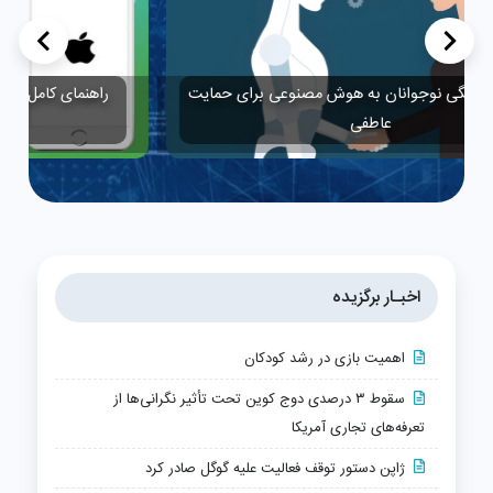
>
<
ای حمایت
راهنمای کامل انتقال امن مکالمات واتس‌اپ از اندروید به
آیفون
اخبـار برگزیده
اهمیت بازی در رشد کودکان
سقوط ۳ درصدی دوج کوین تحت تأثیر نگرانی‌ها از
تعرفه‌های تجاری آمریکا
ژاپن دستور توقف فعالیت علیه گوگل صادر کرد