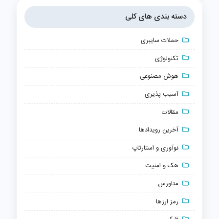
دسته بندی های کلی
حملات سایبری
تکنولوژی
هوش مصنوعی
آسیب پذیری
مقالات
آخرین رویدادها
نوآوری و استارتاپ
هک و امنیت
متاورس
رمز ارزها