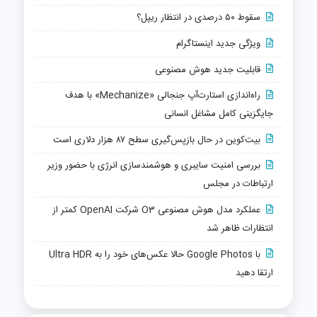
سقوط ۵۰ درصدی در انتظار ریپل؟
ویژگی جدید اینستاگرام
قابلیت جدید هوش مصنوعی
راه‌اندازی استارت‌آپ جنجالی «Mechanize» با هدف
جایگزینی کامل مشاغل انسانی
بیت‌کوین در حال بازپس‌گیری سطح ۸۷ هزار دلاری است
بررسی امنیت سایبری و هوشمندسازی انرژی با حضور وزیر
ارتباطات در مجلس
عملکرد مدل هوش مصنوعی O3 شرکت OpenAI کمتر از
انتظارات ظاهر شد
با Google Photos حالا عکس‌های خود را به Ultra HDR
ارتقا دهید