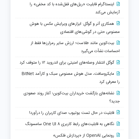
اینستاگرام قابلیت «ریل‌های قفل‌شده با کد مخفی» را
آزمایش می‌کند
همکاری آنر و گوگل: ابزارهای ویرایش عکس با هوش
مصنوعی حتی در گوشی‌های اقتصادی
بیت‌کوین مانند طلاست؛ ارزش سایر رمزارزها فقط از
احساسات نشأت می‌گیرد
گوگل انتشار وصله‌های امنیتی برای اندروید ۱۲ را متوقف کرد
مایکروسافت، مدل هوش مصنوعی سبک و کارآمد BitNet
را معرفی کرد
نشانه‌های بازگشت خریداران بیت‌کوین؛ آغاز روند صعودی
جدید؟
قابلیت در حال تست یوتیوب صدای کاربران را درآورد!
نگاهی به قابلیت‌های رابط کاربری One UI 8 سامسونگ
رونمایی OpenAI از «پردازش فلکس»