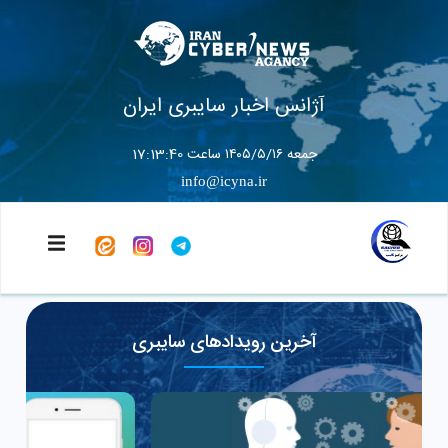
آژانس اخبار سایبری ایران
جمعه ۱۴۰۵/۵/۱۶ ساعت 17:13:40
info@icyna.ir
آخرین رویدادهای سایبری