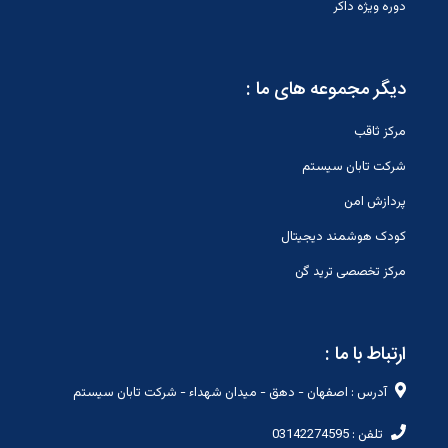
دوره ویژه داکر
دیگر مجموعه های ما :
مرکز ثاقب
شرکت تابان سیستم
پردازش امن
کودک هوشمند دیجیتال
مرکز تخصصی ترید گن
ارتباط با ما :
آدرس : اصفهان - دهق - میدان شهداء - شرکت تابان سیستم
تلفن : 03142274595