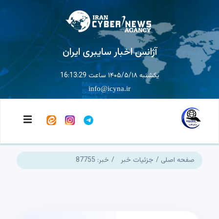
آژانس اخبار سایبری ایران
یکشنبه ۱۴۰۵/۵/۱۸ ساعت 16:13:29
info@icyna.ir
صفحه اصلی
جزئیات خبر
خبر: 87755