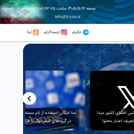
جمعه ۱۴۰۵/۵/۱۶ ساعت 01:23:26
info@icyna.ir
تلگرام
اینستاگرام
ایتا
>
 مبدا
متا امکان استفاده از نام مستعار و آواتار
اصلاح سه
توا
در گروه‌های فیس‌بوک را فراهم کرد