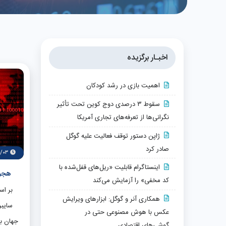
اخبـار برگزیده
اهمیت بازی در رشد کودکان
سقوط ۳ درصدی دوج کوین تحت تأثیر
نگرانی‌ها از تعرفه‌های تجاری آمریکا
ژاپن دستور توقف فعالیت علیه گوگل
صادر کرد
۹/۰۳
اینستاگرام قابلیت «ریل‌های قفل‌شده با
هجوم
کد مخفی» را آزمایش می‌کند
بر اس
همکاری آنر و گوگل: ابزارهای ویرایش
سایبر
عکس با هوش مصنوعی حتی در
جهان با
گوشی‌های اقتصادی