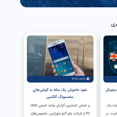
ری
۱۴۰۴/۰۸/۱۷
دیجیتال
نفوذ خاموش یک ساله به گوشی‌های
سامسونگ گلکسی
اره یک
بر اساس تازه‌ترین گزارش واحد امنیتی Unit
است. بر
42 از شرکت پالو آلتو نتورکس، جاسوس‌افزار