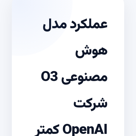
عملکرد مدل
هوش
مصنوعی O3
شرکت
OpenAI کمتر