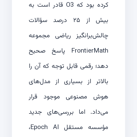
کرده بود که O3 قادر است به
بیش از ۲۵ درصد سؤالات
چالش‌برانگیز ریاضی مجموعه
FrontierMath پاسخ صحیح
دهد؛ رقمی قابل توجه که آن را
بالاتر از بسیاری از مدل‌های
هوش مصنوعی موجود قرار
می‌داد. اما بررسی‌های جدید
مؤسسه مستقل Epoch AI،