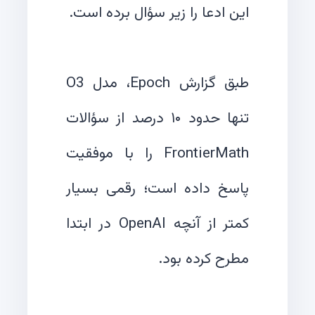
طبق گزارش Epoch، مدل O3
تنها حدود ۱۰ درصد از سؤالات
FrontierMath را با موفقیت
پاسخ داده است؛ رقمی بسیار
کمتر از آنچه OpenAI در ابتدا