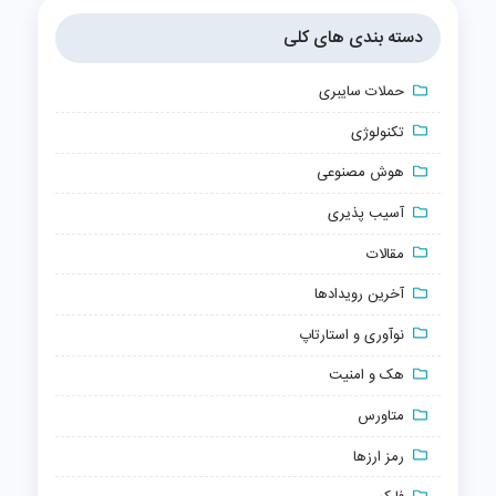
دسته بندی های کلی
حملات سایبری
تکنولوژی
هوش مصنوعی
آسیب پذیری
مقالات
آخرین رویدادها
نوآوری و استارتاپ
هک و امنیت
متاورس
رمز ارزها