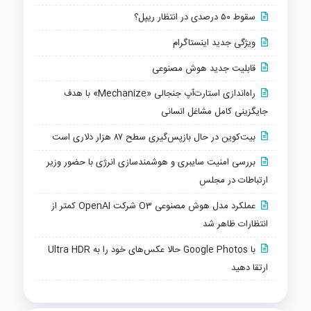
سقوط ۵۰ درصدی در انتظار ریپل؟
ویژگی جدید اینستاگرام
قابلیت جدید هوش مصنوعی
راه‌اندازی استارت‌آپ جنجالی «Mechanize» با هدف
جایگزینی کامل مشاغل انسانی
بیت‌کوین در حال بازپس‌گیری سطح ۸۷ هزار دلاری است
بررسی امنیت سایبری و هوشمندسازی انرژی با حضور وزیر
ارتباطات در مجلس
عملکرد مدل هوش مصنوعی O3 شرکت OpenAI کمتر از
انتظارات ظاهر شد
با Google Photos حالا عکس‌های خود را به Ultra HDR
ارتقا دهید