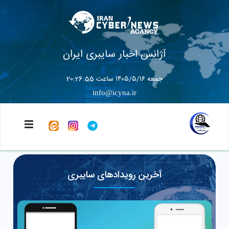
آژانس اخبار سایبری ایران
جمعه ۱۴۰۵/۵/۱۶ ساعت 20:26:57
info@icyna.ir
آخرین رویدادهای سایبری