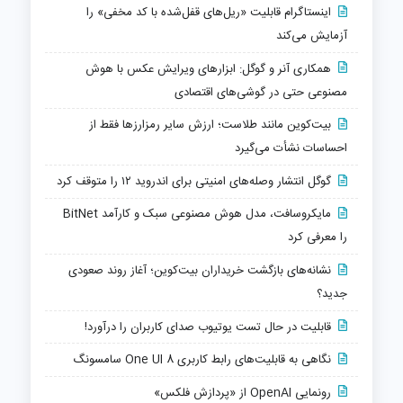
اینستاگرام قابلیت «ریل‌های قفل‌شده با کد مخفی» را
آزمایش می‌کند
همکاری آنر و گوگل: ابزارهای ویرایش عکس با هوش
مصنوعی حتی در گوشی‌های اقتصادی
بیت‌کوین مانند طلاست؛ ارزش سایر رمزارزها فقط از
احساسات نشأت می‌گیرد
گوگل انتشار وصله‌های امنیتی برای اندروید ۱۲ را متوقف کرد
مایکروسافت، مدل هوش مصنوعی سبک و کارآمد BitNet
را معرفی کرد
نشانه‌های بازگشت خریداران بیت‌کوین؛ آغاز روند صعودی
جدید؟
قابلیت در حال تست یوتیوب صدای کاربران را درآورد!
نگاهی به قابلیت‌های رابط کاربری One UI 8 سامسونگ
رونمایی OpenAI از «پردازش فلکس»