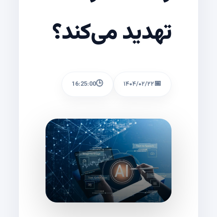
تهدید می‌کند؟
🕒
📅
16:25:00
۱۴۰۴/۰۲/۲۲