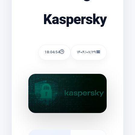
Kaspersky
🕒
📅
18:04:54
۱۴۰۴/۰۷/۲۹