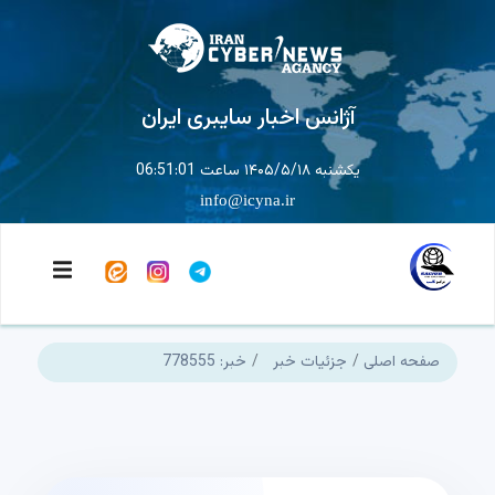
آژانس اخبار سایبری ایران
یکشنبه ۱۴۰۵/۵/۱۸ ساعت 06:51:01
info@icyna.ir
صفحه اصلی
جزئیات خبر
خبر: 778555