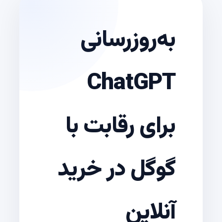
به‌روزرسانی
ChatGPT
برای رقابت با
گوگل در خرید
آنلاین