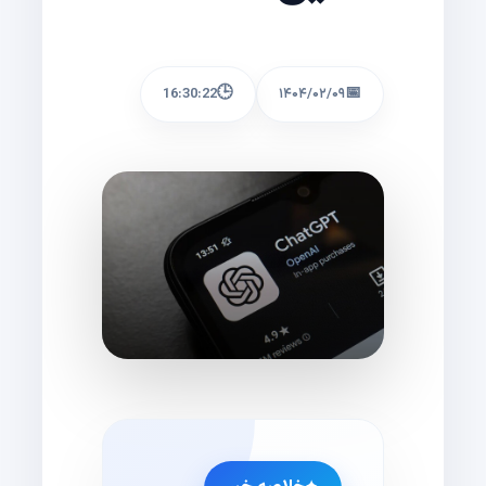
🕒
📅
16:30:22
۱۴۰۴/۰۲/۰۹