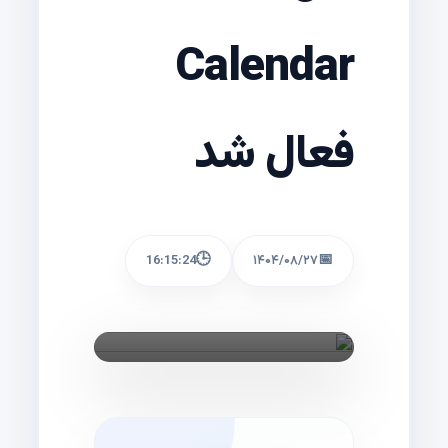
Calendar
فعال شد
🕒
📅
16:15:24
۱۴۰۴/۰۸/۲۷