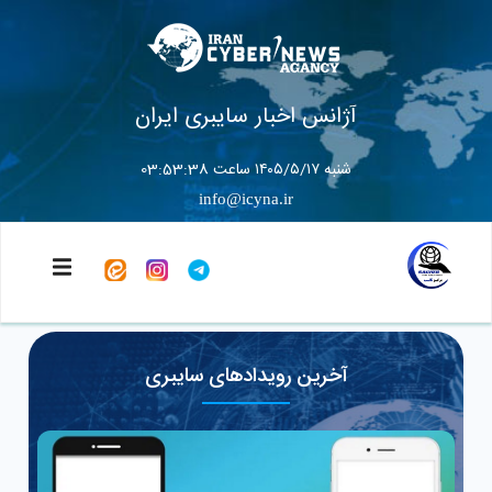
آژانس اخبار سایبری ایران
شنبه ۱۴۰۵/۵/۱۷ ساعت 03:53:40
info@icyna.ir
آخرین رویدادهای سایبری