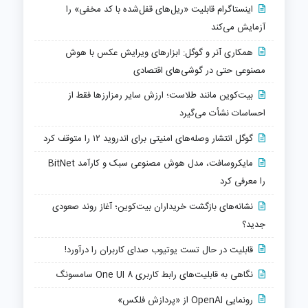
اینستاگرام قابلیت «ریل‌های قفل‌شده با کد مخفی» را
آزمایش می‌کند
همکاری آنر و گوگل: ابزارهای ویرایش عکس با هوش
مصنوعی حتی در گوشی‌های اقتصادی
بیت‌کوین مانند طلاست؛ ارزش سایر رمزارزها فقط از
احساسات نشأت می‌گیرد
گوگل انتشار وصله‌های امنیتی برای اندروید ۱۲ را متوقف کرد
مایکروسافت، مدل هوش مصنوعی سبک و کارآمد BitNet
را معرفی کرد
نشانه‌های بازگشت خریداران بیت‌کوین؛ آغاز روند صعودی
جدید؟
قابلیت در حال تست یوتیوب صدای کاربران را درآورد!
نگاهی به قابلیت‌های رابط کاربری One UI 8 سامسونگ
رونمایی OpenAI از «پردازش فلکس»