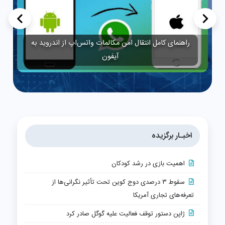
>
<
هشدار درباره ترفند جدید فیشینگ جابه‌جایی «m» با «rn»
برای سرقت اطلاعات کاربران مایکروسافت
اخبـار برگزیده
اهمیت بازی در رشد کودکان
سقوط ۳ درصدی دوج کوین تحت تأثیر نگرانی‌ها از
تعرفه‌های تجاری آمریکا
ژاپن دستور توقف فعالیت علیه گوگل صادر کرد