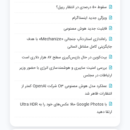
سقوط ۵۰ درصدی در انتظار ریپل؟
ویژگی جدید اینستاگرام
قابلیت جدید هوش مصنوعی
راه‌اندازی استارت‌آپ جنجالی «Mechanize» با هدف
جایگزینی کامل مشاغل انسانی
بیت‌کوین در حال بازپس‌گیری سطح ۸۷ هزار دلاری است
بررسی امنیت سایبری و هوشمندسازی انرژی با حضور وزیر
ارتباطات در مجلس
عملکرد مدل هوش مصنوعی O3 شرکت OpenAI کمتر از
انتظارات ظاهر شد
با Google Photos حالا عکس‌های خود را به Ultra HDR
ارتقا دهید