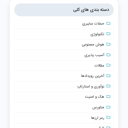
دسته بندی های کلی
حملات سایبری
تکنولوژی
هوش مصنوعی
آسیب پذیری
مقالات
آخرین رویدادها
نوآوری و استارتاپ
هک و امنیت
متاورس
رمز ارزها