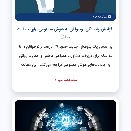
۱۴۰۴/۰۹/۰۸
افزایش وابستگی نوجوانان به هوش مصنوعی برای حمایت
عاطفی
بر اساس یک پژوهش جدید، حدود ۳۹ درصد از نوجوانان ۱۱ تا
۱۸ ساله برای دریافت مشاوره، همراهی عاطفی و حمایت روانی
به چت‌بات‌های هوش مصنوعی مراجعه می‌کنند. این مطالعه
نشان می‌دهد عواملی مانند دسترسی آسان، سرعت پاسخگویی
مشاهده خبر »
و امکان ناشناس ماندن، هوش مصنوعی را به گزینه‌ای ترجیحی
برای نوجوانان تبدیل کرده است. از جمله مهمترین کاربردهای
این فناوری می‌توان به دریافت کمک در روابط دوستی، مدیریت
مشکلات سلامت روان و صحبت کردن برای تخلیه احساسات
اشاره کرد. کارشناسان هشدار می‌دهند این وابستگی فزاینده
می‌تواند نشان‌دهنده افزایش احساس تنهایی و انزوا در میان