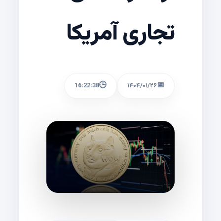
تجاری آمریکا
🕒
📅
16:22:38
۱۴۰۴/۰۱/۲۶