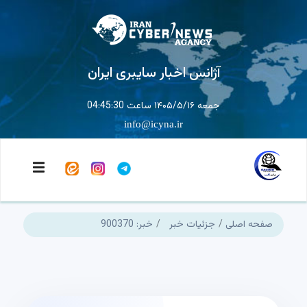
آژانس اخبار سایبری ایران
جمعه ۱۴۰۵/۵/۱۶ ساعت 04:45:30
info@icyna.ir
صفحه اصلی
جزئیات خبر
خبر: 900370