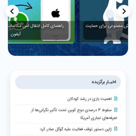
>
<
ایت
راهنمای کامل انتقال امن مکالمات واتس‌اپ از اندروید به
آیفون
اخبـار برگزیده
اهمیت بازی در رشد کودکان
سقوط ۳ درصدی دوج کوین تحت تأثیر نگرانی‌ها از
تعرفه‌های تجاری آمریکا
ژاپن دستور توقف فعالیت علیه گوگل صادر کرد