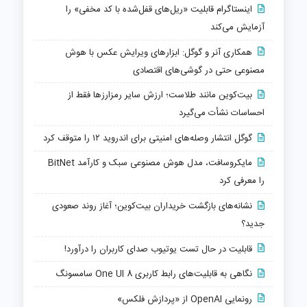
اینستاگرام قابلیت «ریل‌های قفل‌شده با کد مخفی» را
آزمایش می‌کند
همکاری آنر و گوگل: ابزارهای ویرایش عکس با هوش
مصنوعی حتی در گوشی‌های اقتصادی
بیت‌کوین مانند طلاست؛ ارزش سایر رمزارزها فقط از
احساسات نشأت می‌گیرد
گوگل انتشار وصله‌های امنیتی برای اندروید ۱۲ را متوقف کرد
مایکروسافت، مدل هوش مصنوعی سبک و کارآمد BitNet
را معرفی کرد
نشانه‌های بازگشت خریداران بیت‌کوین؛ آغاز روند صعودی
جدید؟
قابلیت در حال تست یوتیوب صدای کاربران را درآورد!
نگاهی به قابلیت‌های رابط کاربری One UI 8 سامسونگ
رونمایی OpenAI از «پردازش فلکس»