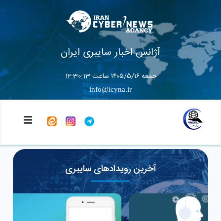
آژانس اخبار سایبری ایران
جمعه ۱۴۰۵/۵/۱۶ ساعت 12:30:13
info@icyna.ir
آخرین رویدادهای سایبری