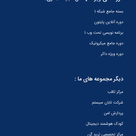
بسته جامع شبکه 1
دوره آنلاین پایتون
برنامه نویسی تحت وب 1
دوره جامع میکروتیک
دوره ویژه داکر
دیگر مجموعه های ما :
مرکز ثاقب
شرکت تابان سیستم
پردازش امن
کودک هوشمند دیجیتال
مرکز تخصصی ترید گن