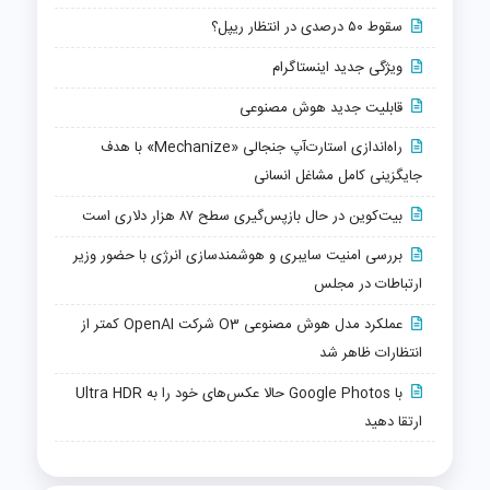
سقوط ۵۰ درصدی در انتظار ریپل؟
ویژگی جدید اینستاگرام
قابلیت جدید هوش مصنوعی
راه‌اندازی استارت‌آپ جنجالی «Mechanize» با هدف
جایگزینی کامل مشاغل انسانی
بیت‌کوین در حال بازپس‌گیری سطح ۸۷ هزار دلاری است
بررسی امنیت سایبری و هوشمندسازی انرژی با حضور وزیر
ارتباطات در مجلس
عملکرد مدل هوش مصنوعی O3 شرکت OpenAI کمتر از
انتظارات ظاهر شد
با Google Photos حالا عکس‌های خود را به Ultra HDR
ارتقا دهید