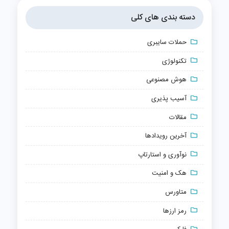
دسته بندی های کلی
حملات سایبری
تکنولوژی
هوش مصنوعی
آسیب پذیری
مقالات
آخرین رویدادها
نوآوری و استارتاپ
هک و امنیت
متاورس
رمز ارزها