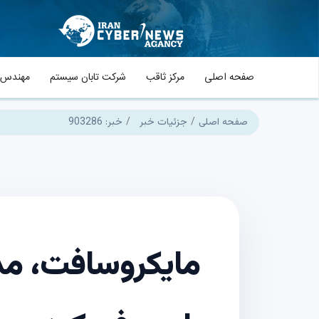
صفحه اصلی
مرکز ثاقب
شرکت تابان سیستم
مهندس م
صفحه اصلی
جزئیات خبر
خبر: 903286