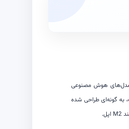
BitNet b1—یکی از بزرگ‌ترین مدل‌های هوش مصنوعی
ر آزاد منتشر شده است، به گونه‌ای طراحی شده