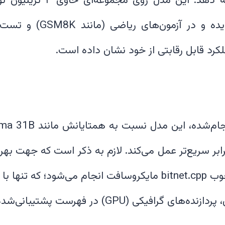
میلیون کتاب) آموزش دیده و
Qwen، تا دو برابر سریع‌تر عمل می‌کند. لازم به ذکر است که جهت 
پیاده‌سازی مدل با چهارچوب bitnet.cpp مایکروسافت انجام می