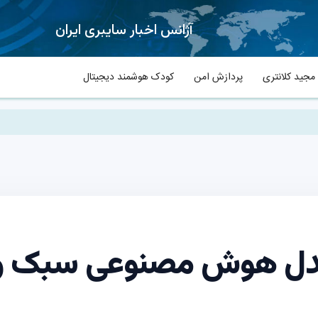
آژانس اخبار سایبری ایران
جید کلانتری
پردازش امن
کودک هوشمند دیجیتال