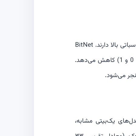
در مدل‌های استاندارد هوش مصنوعی، وزن‌های شبکه معمولاً نیاز به فضای محاسباتی بالا دارند. BitNet
با استفاده از روش‌های کمی‌سازی پیشرفته، وزن‌های خود را به سه مقدار (-1، 0 و 1) کاهش می‌دهد.
 در میان مدل‌های یک‌بیتی مشابه،