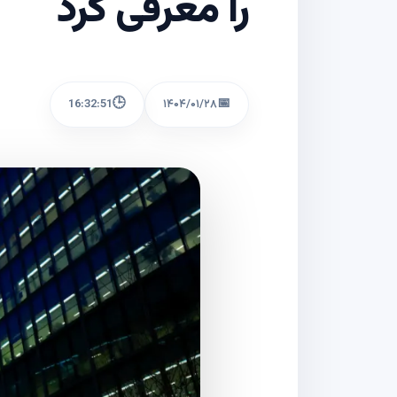
را معرفی کرد
🕒
📅
16:32:51
۱۴۰۴/۰۱/۲۸