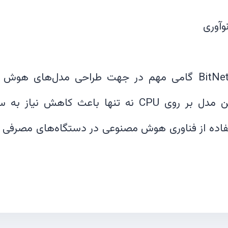
مایکروسافت با معرفی BitNet گامی مهم در جهت طراحی مدل‌
برداشته است. اجرای این مدل بر روی CPU نه تنها باعث 
فاده از فناوری هوش مصنوعی در دستگاه‌های مصرفی با