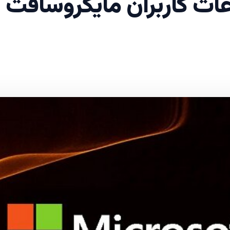
ات کاربران مایکروسافت