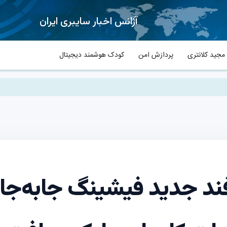
آژانس اخبار سایبری ایران
جید کلانتری
پردازش امن
کودک هوشمند دیجیتال