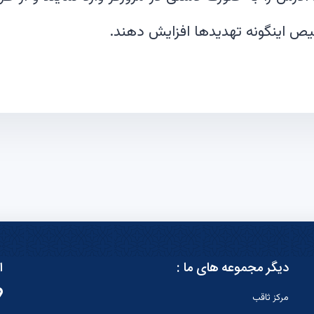
یص اینگونه تهدیدها افزایش دهند.
دیگر مجموعه های ما :
ا
مرکز ثاقب