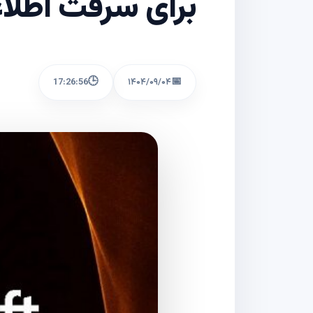
برای سرقت اطلاع
🕒
📅
17:26:56
۱۴۰۴/۰۹/۰۴