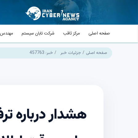
صفحه اصلی
مرکز ثاقب
شرکت تابان سیستم
مهندس م
صفحه اصلی
جزئیات خبر
خبر: 457763