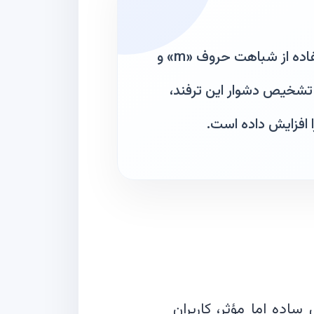
پژوهشگران امنیت سایبری از یک کمپین فیشینگ پیشرفته پرده برداشته‌اند که با سوءاستفاده از شباهت حروف «m» و
. تشخیص دشوار این ترفند،
افزایش داده است.
ساده اما مؤثر، کاربران