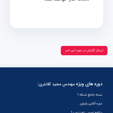
ارسال گزارش در مورد این خبر
دوره های ویژه
:
مهندس مجید کلانتری
بسته جامع شبکه 1
دوره آنلاین پایتون
برنامه نویسی تحت وب 1