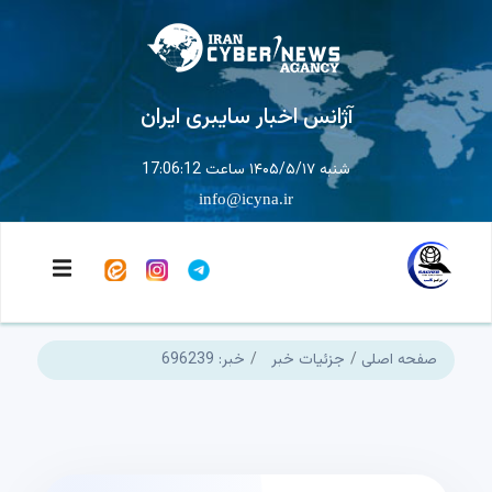
آژانس اخبار سایبری ایران
شنبه ۱۴۰۵/۵/۱۷ ساعت 17:06:12
info@icyna.ir
صفحه اصلی
جزئیات خبر
خبر: 696239