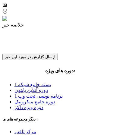
📅
🕒
خلاصه خبر
ارسال گزارش در مورد این خبر
:
دوره های ویژه
مهندس مجید کلانتری
بسته جامع شبکه 1
دوره آنلاین پایتون
برنامه نویسی تحت وب 1
دوره جامع میکروتیک
دوره ویژه داکر
دیگر مجموعه های ما :
مرکز ثاقب