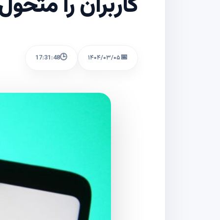
کاربران را متحول
🕒
📅
17:31:48
۱۴۰۴/۰۳/۰۵