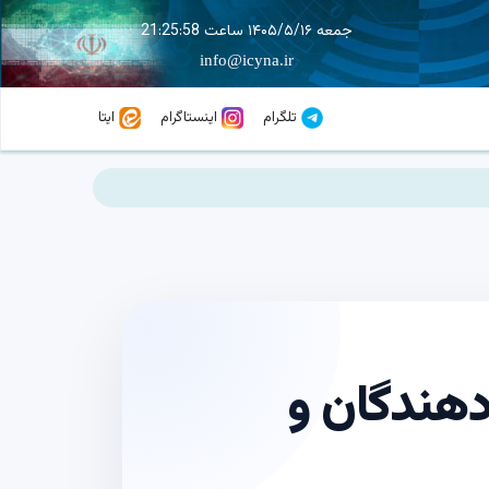
جمعه ۱۴۰۵/۵/۱۶ ساعت 21:25:59
info@icyna.ir
تلگرام
اینستاگرام
ایتا
دهندگان و