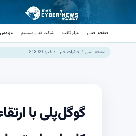
صفحه اصلی
مرکز ثاقب
شرکت تابان سیستم
مهندس م
صفحه اصلی
جزئیات خبر
خبر: 813021
گوگل‌پلی با ارتق