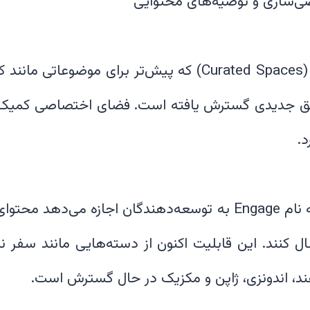
قابلیت فضاهای برگزیده (Curated Spaces) که پیش‌تر برای م
اطق جدیدی گسترش یافته است. فضای اختصاصی کمیک‌ه
همچنین SDK جدیدی به نام Engage به توسعه‌دهندگان اجازه م
 کنند. این قابلیت اکنون از دسته‌هایی مانند سفر نی