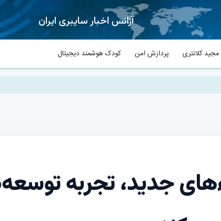
آژانس اخبار سایبری ایران
جید کلانتری
پردازش امن
کودک هوشمند دیجیتال
اءهای جدید، تجربه توسعه‌