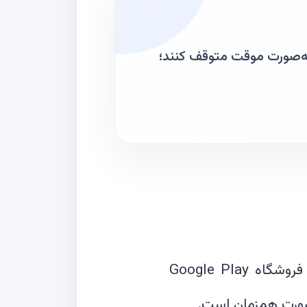
 به‌صورت موقت متوقف کنند؛
در جریان رویداد Google I/O 2025، گوگل از مجموعه‌ای از تغییرات مهم در فروشگاه Google Play