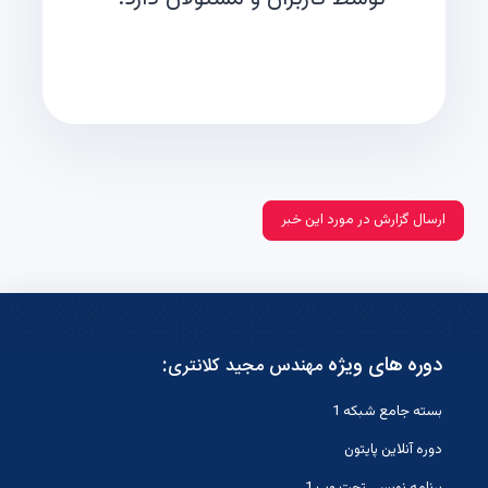
ارسال گزارش در مورد این خبر
دوره های ویژه
:
مهندس مجید کلانتری
بسته جامع شبکه 1
دوره آنلاین پایتون
برنامه نویسی تحت وب 1