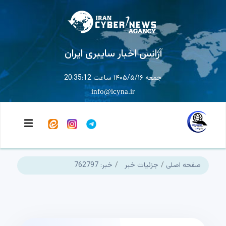
آژانس اخبار سایبری ایران
جمعه ۱۴۰۵/۵/۱۶ ساعت 20:35:13
info@icyna.ir
صفحه اصلی
جزئیات خبر
خبر: 762797