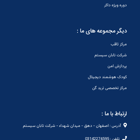
دوره ویژه داکر
دیگر مجموعه های ما :
مرکز ثاقب
شرکت تابان سیستم
پردازش امن
کودک هوشمند دیجیتال
مرکز تخصصی ترید گن
ارتباط با ما :
آدرس : اصفهان - دهق - میدان شهداء - شرکت تابان سیستم
تلفن : 03142274595