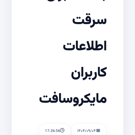
سرقت
اطلاعات
کاربران
مایکروسافت
🕒
📅
17:26:56
۱۴۰۴/۰۹/۰۴