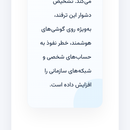
می‌کند. تشخیص
دشوار این ترفند،
به‌ویژه روی گوشی‌های
هوشمند، خطر نفوذ به
حساب‌های شخصی و
شبکه‌های سازمانی را
افزایش داده است.