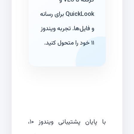
گرفته تا VLC و
QuickLook برای رسانه
و فایل‌ها. تجربه ویندوز
۱۱ خود را متحول کنید.
با پایان پشتیبانی ویندوز ۱۰،