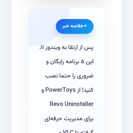
خلاصه خبر
پس از ارتقا به ویندوز ۱۱،
این ۵ برنامه رایگان و
ضروری را حتما نصب
کنید! از PowerToys و
Revo Uninstaller
برای مدیریت حرفه‌ای