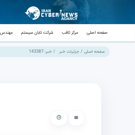
صفحه اصلی
مرکز ثاقب
شرکت تابان سیستم
مهندس م
صفحه اصلی
جزئیات خبر
خبر: 143387
🕒
📅