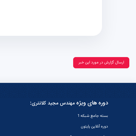
ارسال گزارش در مورد این خبر
دوره های ویژه
:
مهندس مجید کلانتری
بسته جامع شبکه 1
دوره آنلاین پایتون