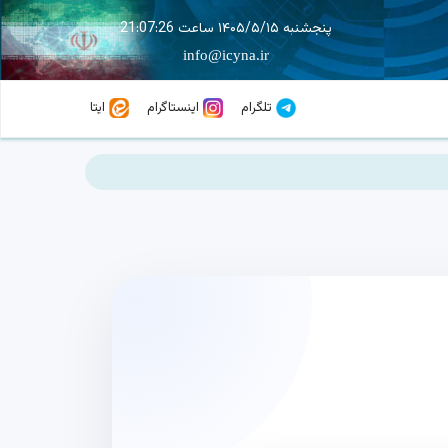
پنجشنبه ۱۴۰۵/۵/۱۵ ساعت 21:07:26
info@icyna.ir
تلگرام
اینستاگرام
ایتا