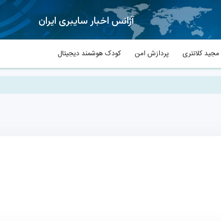
آژانس اخبار سایبری ایران
جید کلانتری
پردازش امن
کودک هوشمند دیجیتال