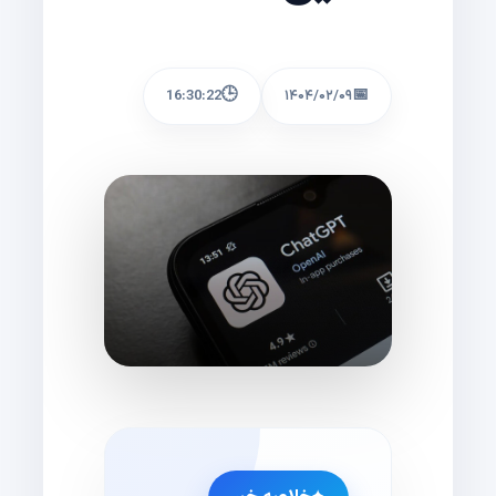
🕒
📅
16:30:22
۱۴۰۴/۰۲/۰۹