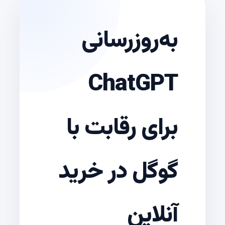
به‌روزرسانی
ChatGPT
برای رقابت با
گوگل در خرید
آنلاین