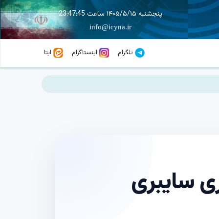
پنجشنبه ۱۴۰۵/۵/۱۵ ساعت 23:47:46
info@icyna.ir
تلگرام
اینستاگرام
ایتا