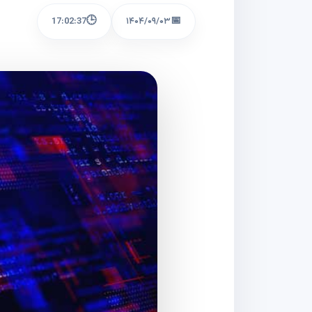
🕒
📅
17:02:37
۱۴۰۴/۰۹/۰۳