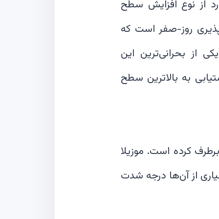
بیشترین موارد از نوع افزایش سطح
‌پذیری روز-صفر است که
کی از بحرانی‌ترین این
ن امکان دستیابی به بالاترین سطح
ل با ۵ به‌روزرسانی متوالی، ۳۴ آسیب‌پذیری در مرورگر Chrome را برطرف کرده است. موزیلا
T واکنش نشان داده که بسیاری از آن‌ها درجه شدت