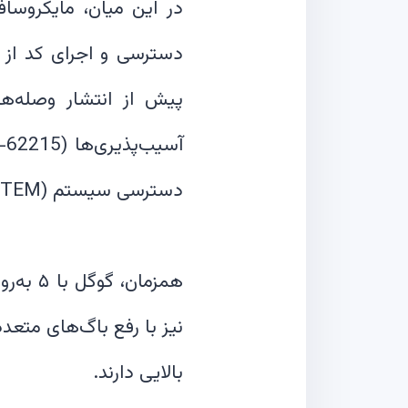
دسترسی و اجرای کد از ر
پیش از انتشار وصله‌ها 