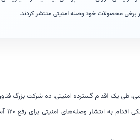
، طی یک اقدام گسترده امنیتی، ده شرکت بزرگ فناور
گوگل، سیس