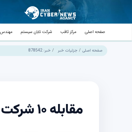
صفحه اصلی
مرکز ثاقب
شرکت تابان سیستم
مهندس م
صفحه اصلی
جزئیات خبر
خبر: 878542
مقابله ۱۰ شرکت بزرگ دنیا با ۱۲۰ آسیب‌پذیری سایبری