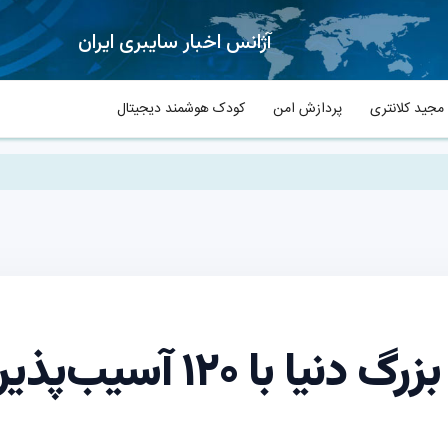
آژانس اخبار سایبری ایران
جید کلانتری
پردازش امن
کودک هوشمند دیجیتال