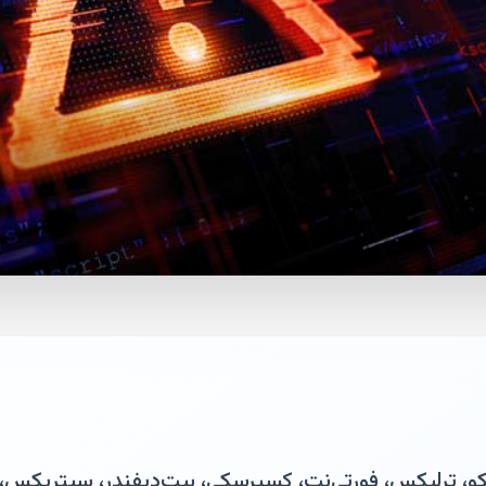
ترلیکس، فورتی‌نت، کسپرسکی، بیت‌دیفندر، سیتریکس، گو