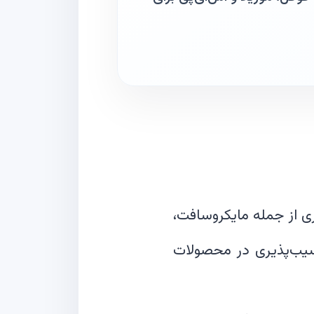
ی از جمله مایکروسافت،
کو و کسپرسکی اقدام به انتشار وصله‌های امنیتی برای رفع ۱۲۰ آسیب‌پذیری در محصولات