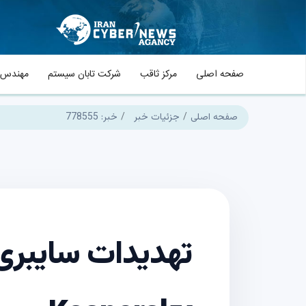
صفحه اصلی
مرکز ثاقب
شرکت تابان سیستم
مهندس م
صفحه اصلی
جزئیات خبر
خبر: 778555
تهدیدات سایبری 