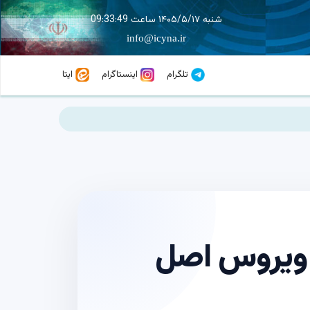
شنبه ۱۴۰۵/۵/۱۷ ساعت 09:33:50
info@icyna.ir
تلگرام
اینستاگرام
ایتا
‌ ویروس اصل