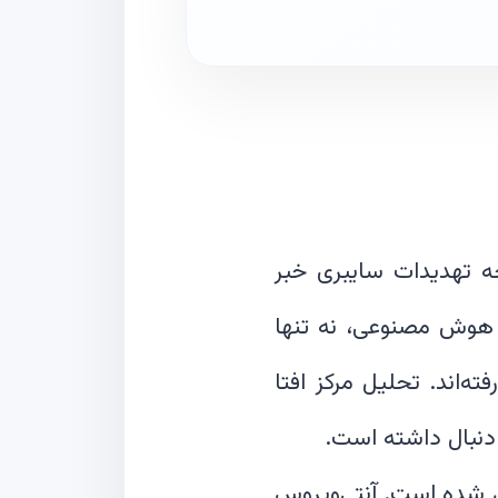
جه تهدیدات سایبری خبر
گ، باج‌افزار و DDoS با بهره‌گیری از هوش مصنوعی، نه تنها
‌اند. تحلیل مرکز افتا
یل شده است. آنتی‌ویروس