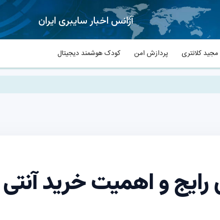
آژانس اخبار سایبری ایران
جید کلانتری
پردازش امن
کودک هوشمند دیجیتال
رایج و اهمیت خرید آنتی