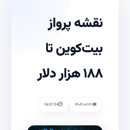
نقشه پرواز
بیت‌کوین تا
۱۸۸ هزار دلار
🕒
📅
16:57:54
۱۴۰۴/۰۲/۲۱