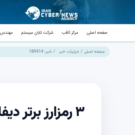
صفحه اصلی
مرکز ثاقب
شرکت تابان سیستم
مهندس م
صفحه اصلی
جزئیات خبر
خبر: 189414
۳ رمزارز برتر دیفای برای سرمایه‌گذاری در مه ۲۰۲۵