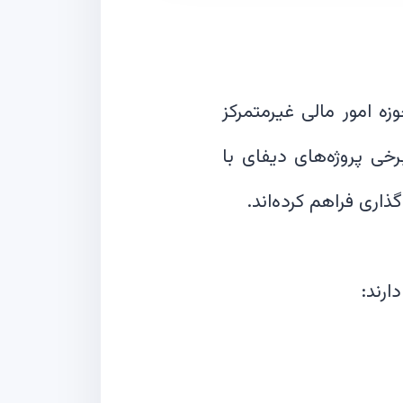
دن بازار رمزارزها به ثبت سقف‌های تاریخی جدید در سال ۲۰۲۵، حوزه امور مالی غیرمتمرکز
 برخی پروژه‌های دیفای با