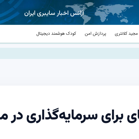
آژانس اخبار سایبری ایران
جید کلانتری
پردازش امن
کودک هوشمند دیجیتال