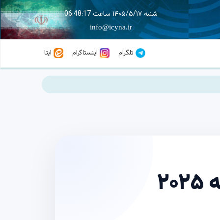
شنبه ۱۴۰۵/۵/۱۷ ساعت 06:48:17
info@icyna.ir
تلگرام
اینستاگرام
ایتا