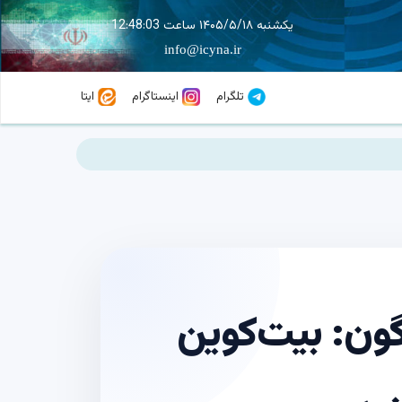
یکشنبه ۱۴۰۵/۵/۱۸ ساعت 12:48:04
info@icyna.ir
تلگرام
اینستاگرام
ایتا
گون: بیت‌کوین