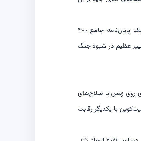
جیسون لوری، یکی از افراد شاخص نیروی فضایی ایالات متحده آمریکا، در یک پایان‌نامه جامع ۴۰۰
غییر عظیم در شیوه جنگ
 روی زمین یا سلاح‌های
ت‌کوین با یکدیگر رقابت
«نیروی فضایی» جدیدترین نام تجاری نیروهای مسلح ایالات متحده است که در دسامبر ۲۰۱۹ ایجاد شد.