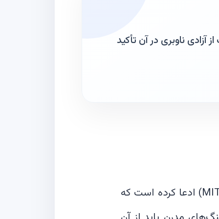
آزادی ناوبری در آن تأکید
در یک پایان‌نامه جدید کارشناسی ارشد، فردی از موسسه فناوری ماساچوست (MIT) ادعا کرده است که
گ‌های مدرن باید از آن