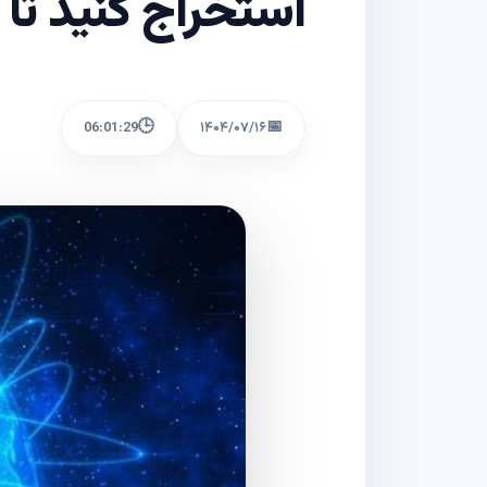
استخراج کنید تا 
🕒
📅
06:01:29
۱۴۰۴/۰۷/۱۶