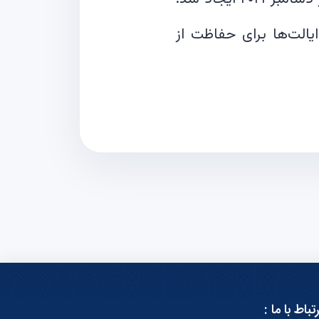
یالت‌ها برای حفاظت از
رتباط با ما :