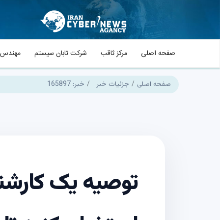
صفحه اصلی
مرکز ثاقب
شرکت تابان سیستم
مهندس م
صفحه اصلی
جزئیات خبر
خبر: 165897
توصیه یک کارشنا