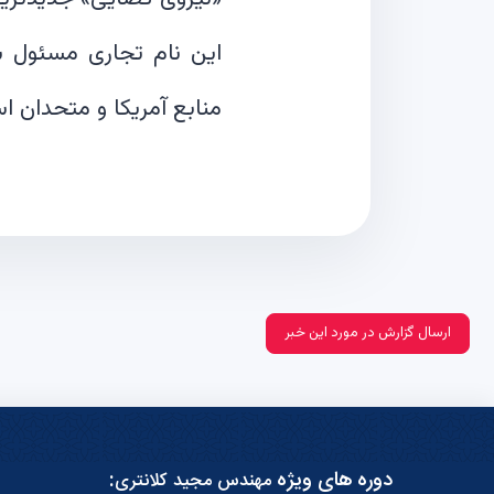
این نام تجاری مسئول سا
منابع آمریکا و متحدان ا
ارسال گزارش در مورد این خبر
دوره های ویژه
:
مهندس مجید کلانتری