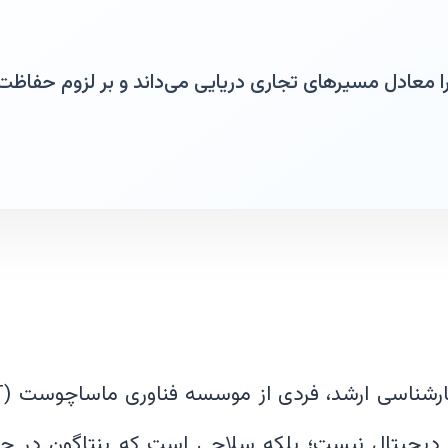
معادل مسیرهای تجاری دریایی می‌داند و بر لزوم حفاظت از 
 دیجیتال نیست؛ بلکه سلاحی است که پنتاگون در جن