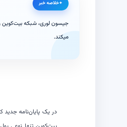
خلاصه خبر
جیسون لوری، شبکه بیت‌کوین را 
میکند.
بیت‌کوین تنها نوعی پول